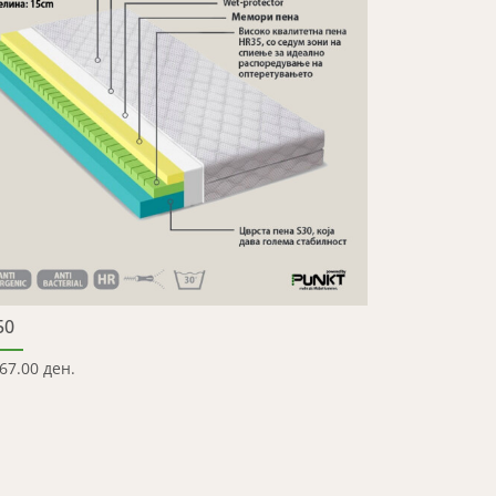
50
67.00 ден.