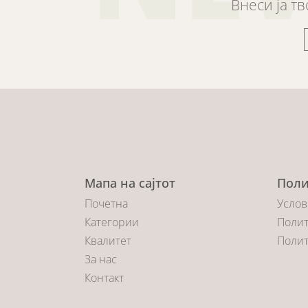
Внеси ја т
Мапа на сајтот
Поли
Почетна
Услов
Категории
Полит
Квалитет
Полит
За нас
Контакт