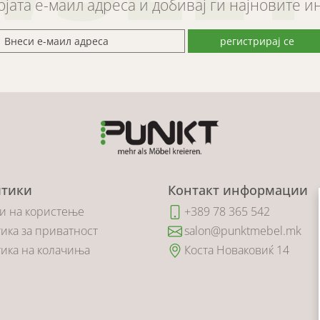
војата е-маил адреса и добивај ги најновите 
регистрирај се
тики
Контакт информации
и на користење
+389 78 365 542
ика за приватност
salon@punktmebel.mk
ика на колачиња
Коста Новаковиќ 14