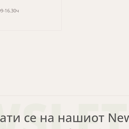
09-16.30ч
WSLET
ати се на нашиот News