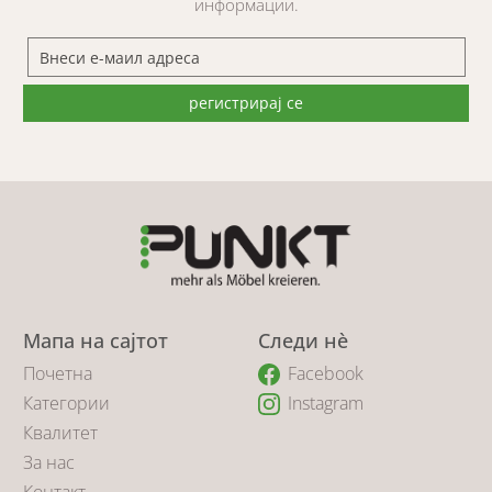
информации.
регистрирај се
Мапа на сајтот
Следи нè
Почетна
Facebook
Категории
Instagram
Квалитет
За нас
Контакт