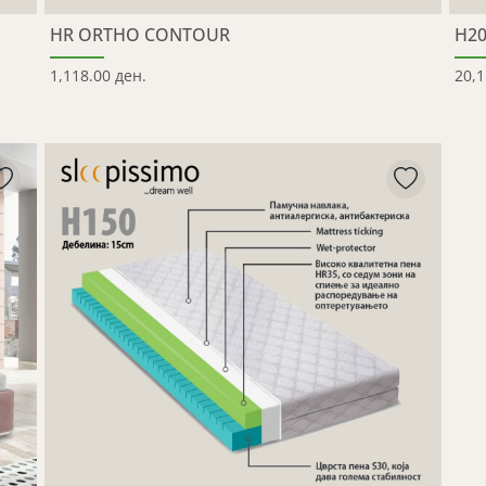
HR ORTHO CONTOUR
H2
1,118.00 ден.
20,1