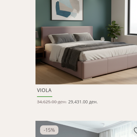
VIOLA
34,625.00 ден.
29,431.00 ден.
-
15
%