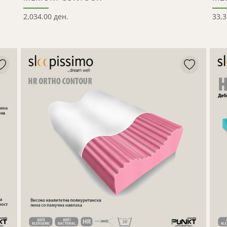
2,034.00 ден.
33,3