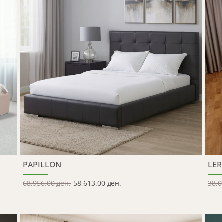
PAPILLON
LE
68,956.00 ден.
58,613.00 ден.
38,0