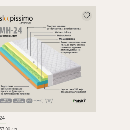
24
57.00 ден.