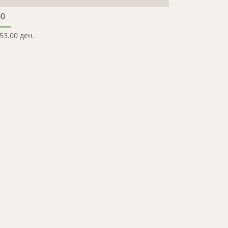
00
53.00 ден.