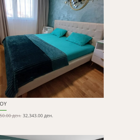
ROY
50.00 ден.
32,343.00 ден.