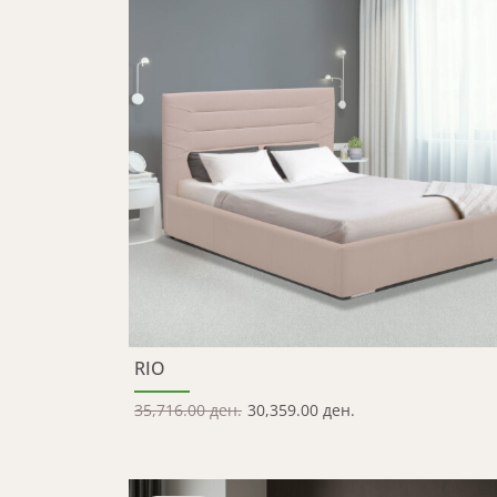
RIO
35,716.00 ден.
30,359.00 ден.