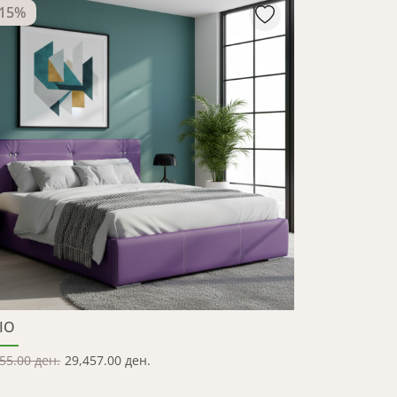
15
%
IO
55.00 ден.
29,457.00 ден.