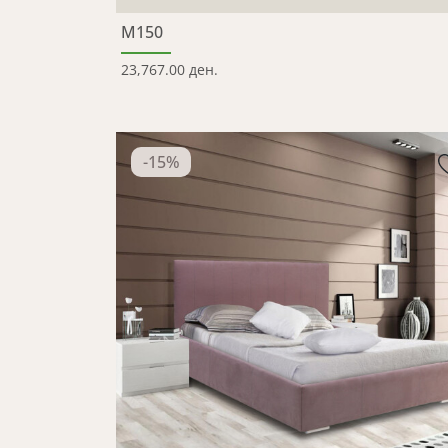
M150
23,767.00 ден.
-
15
%