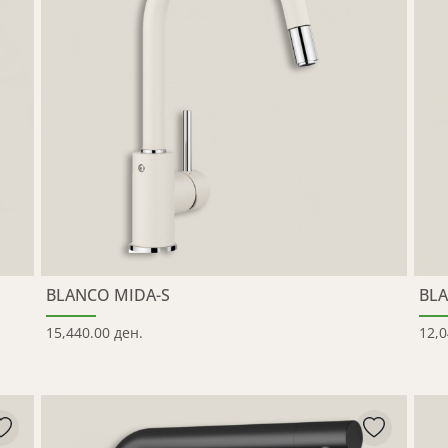
BLANCO MIDA-S
BL
15,440.00 ден.
12,0