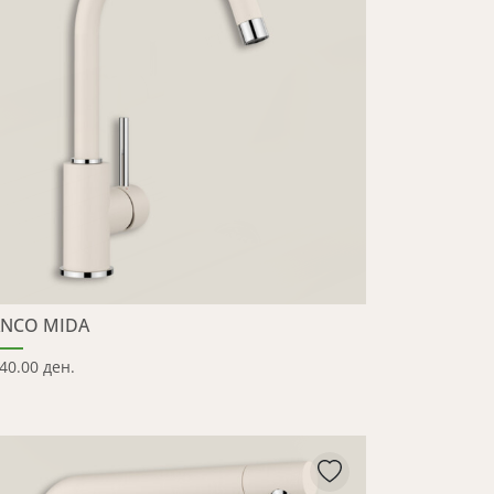
ANCO MIDA
40.00 ден.