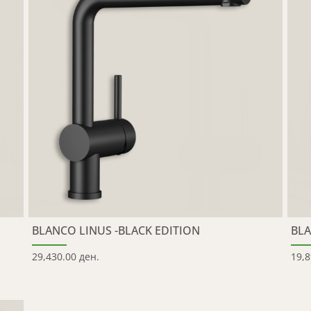
BLANCO LINUS -BLACK EDITION
BLA
29,430.00 ден.
19,8