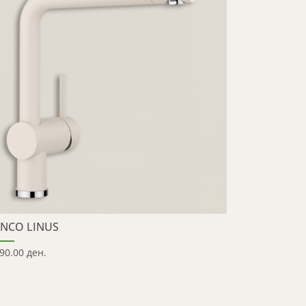
NCO LINUS
90.00 ден.