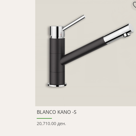
BLANCO KANO -S
20,710.00 ден.