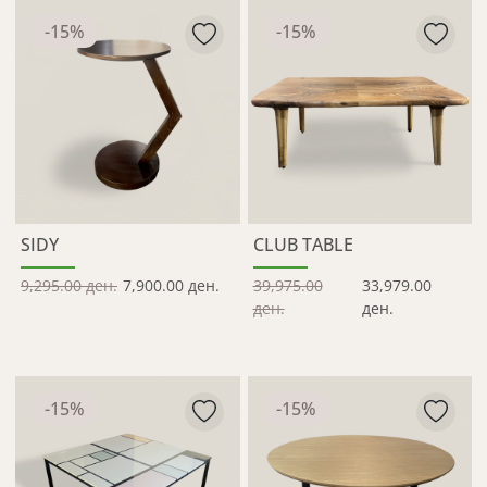
-
15
%
-
15
%
SIDY
CLUB TABLE
9,295.00 ден.
7,900.00 ден.
39,975.00
33,979.00
ден.
ден.
-
15
%
-
15
%