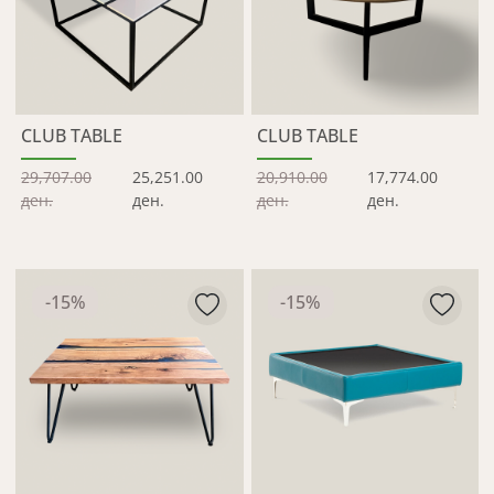
CLUB TABLE
CLUB TABLE
29,707.00
25,251.00
20,910.00
17,774.00
ден.
ден.
ден.
ден.
-
15
%
-
15
%