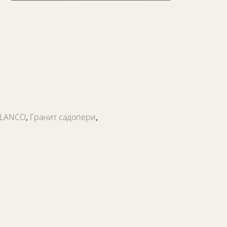
LANCO
,
Гранит садопери
,