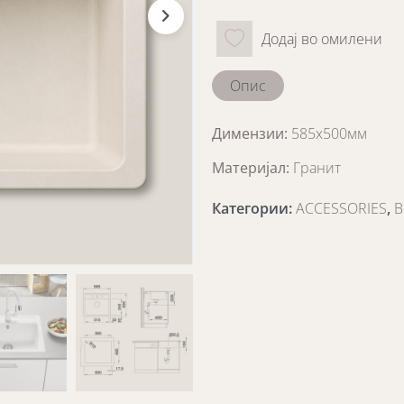
Додај во омилени
Опис
Димензии:
585х500мм
Материјал:
Гранит
Категории
:
ACCESSORIES
,
B