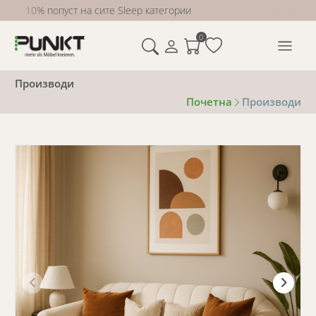
10% попуст на сите Sleep категории
0
Производи
Почетна
Производи