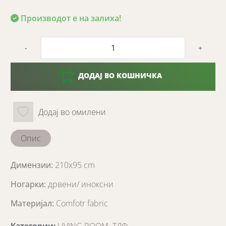
Производот е на залиха!
-
+
ДОДАЈ ВО КОШНИЧКА
Додај во омилени
Опис
Димензии:
210x95 cm
Ногарки:
дрвени/ иноксни
Материјал:
Comfotr fabric