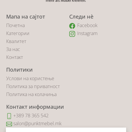
Мапа на сајтот
Следи нè
Почетна
Facebook
Категории
Instagram
Квалитет
За нас
Контакт
Политики
Услови на користење
Политика за приватност
Политика на колачиња
Контакт информации
+389 78 365 542
salon@punktmebel.mk
Коста Новаковиќ 14