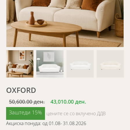
OXFORD
50,600.00 ден.
43,010.00 ден.
Заштеди 15%
цените се со вклучено ДДВ
Акциска понуда: од 01.08- 31.08.2026