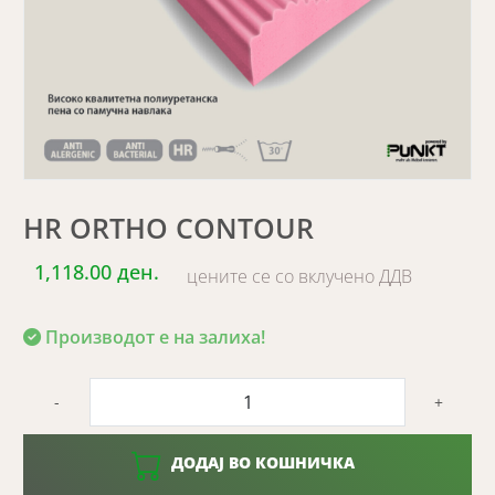
HR ORTHO CONTOUR
1,118.00 ден.
цените се со вклучено ДДВ
Производот е на залиха!
-
+
ДОДАЈ ВО КОШНИЧКА