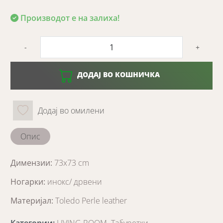
Производот е на залиха!
-
+
ДОДАЈ ВО КОШНИЧКА
Додај во омилени
Опис
Димензии:
73x73 cm
Ногарки:
инокс/ дрвени
Материјал:
Toledo Perle leather