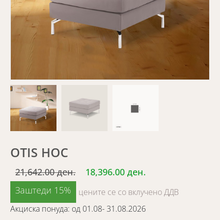
OTIS HOC
21,642.00 ден.
18,396.00 ден.
Заштеди 15%
цените се со вклучено ДДВ
Акциска понуда: од 01.08- 31.08.2026