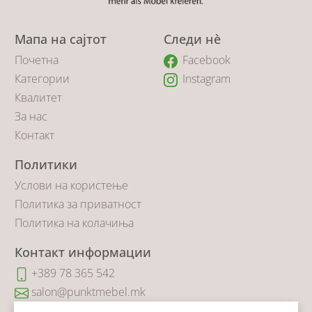
Мапа на сајтот
Следи нè
Почетна
Facebook
Категории
Instagram
Квалитет
За нас
Контакт
Политики
Услови на користење
Политика за приватност
Политика на колачиња
Контакт информации
+389 78 365 542
salon@punktmebel.mk
Коста Новаковиќ 14